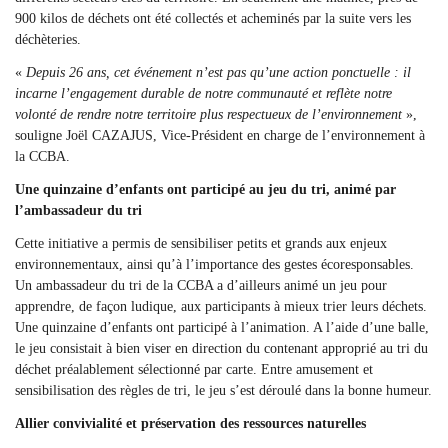
900 kilos de déchets ont été collectés et acheminés par la suite vers les
déchèteries.
«
Depuis 26 ans, cet événement n’est pas qu’une action ponctuelle : il
incarne l’engagement durable de notre communauté et reflète notre
volonté de rendre notre territoire plus respectueux de l’environnement
»,
souligne Joël CAZAJUS, Vice-Président en charge de l’environnement à
la CCBA.
Une quinzaine d’enfants ont participé au jeu du tri, animé par
l’ambassadeur du tri
Cette initiative a permis de sensibiliser petits et grands aux enjeux
environnementaux, ainsi qu’à l’importance des gestes écoresponsables.
Un ambassadeur du tri de la CCBA a d’ailleurs animé un jeu pour
apprendre, de façon ludique, aux participants à mieux trier leurs déchets.
Une quinzaine d’enfants ont participé à l’animation. A l’aide d’une balle,
le jeu consistait à bien viser en direction du contenant approprié au tri du
déchet préalablement sélectionné par carte. Entre amusement et
sensibilisation des règles de tri, le jeu s’est déroulé dans la bonne humeur.
Allier convivialité et préservation des ressources naturelles