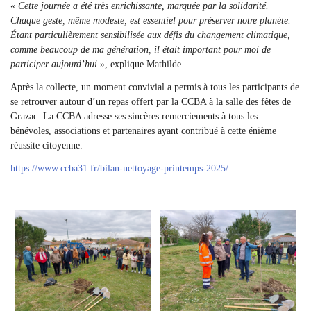
«
Cette journée a été très enrichissante, marquée par la solidarité.
Chaque geste, même modeste, est essentiel pour préserver notre planète.
Étant particulièrement sensibilisée aux défis du changement climatique,
comme beaucoup de ma génération, il était important pour moi de
participer aujourd’hui
», explique Mathilde.
Après la collecte, un moment convivial a permis à tous les participants de
se retrouver autour d’un repas offert par la CCBA à la salle des fêtes de
Grazac. La CCBA adresse ses sincères remerciements à tous les
bénévoles, associations et partenaires ayant contribué à cette énième
réussite citoyenne.
https://www.ccba31.fr/bilan-nettoyage-printemps-2025/