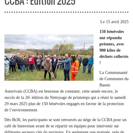
CCBA : Edition 2025
Le
15 avril 2025
150 bénévoles
ont répondu
présents, avec
900 kilos de
déchets collectés
!
La Communauté
de Communes du
Bassin
Auterivain (CCBA) est heureuse de constater, cette année encore, le
succès de la 26ᵉ édition du Nettoyage de printemps qui a réuni le samedi
29 mars 2025 plus de 150 bénévoles engagés en faveur de la protection
de l’environnement.
Dès 8h30, les participants se sont retrouvés au siège de la CCBA pour un
café de bienvenue avant de se répartir en équipes pour intervenir sur
différents secteurs clés du territoire. En seulement une matinée, près de