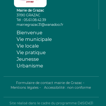
Mairie de Grazac
31190 GRAZAC
Tél : 05.61.08.42.39
mairiegrazac31@wanadoo.fr
Bienvenue
Vie municipale
Vie locale
Vie pratique
Jeunesse
Urbanisme
Formulaire de contact mairie de Grazac
-
Mentions légales
-
Accessibilité : non conforme
Site réalisé dans le cadre du programme DéSIDé31