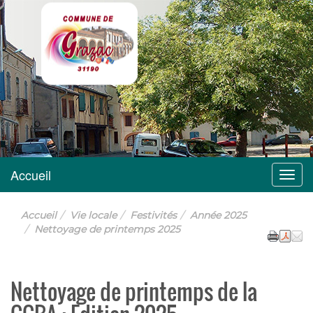
Grazac
Accueil
Menu
Accueil
Vie locale
Festivités
Année 2025
Nettoyage de printemps 2025
Nettoyage de printemps de la