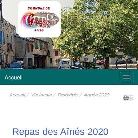
Grazac
Accueil
Menu
Accueil
Vie locale
Festivités
Année 2020
Repas des Aînés 2020