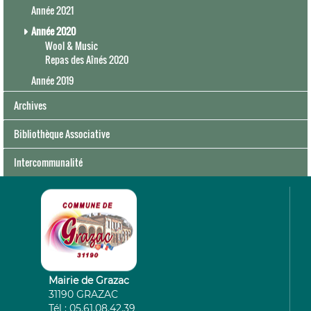
Année 2021
Année 2020
Wool & Music
Repas des Aînés 2020
Année 2019
Archives
Bibliothèque Associative
Intercommunalité
Mairie de Grazac
31190 GRAZAC
Tél : 05.61.08.42.39