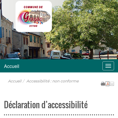
Grazac
Accueil
Menu
Accueil
Accessibilité : non conforme
Déclaration d’accessibilité