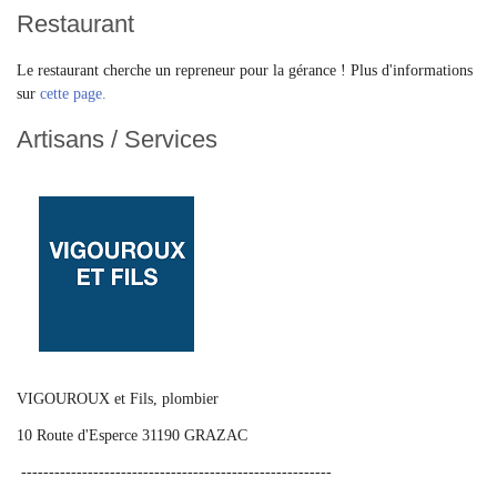
Restaurant
Le restaurant cherche un repreneur pour la gérance ! Plus d'informations
sur
cette page.
Artisans / Services
VIGOUROUX et Fils, plombier
10 Route d'Esperce 31190 GRAZAC
--------------------------------------------------------