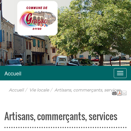
Grazac
Accueil
Menu
Accueil
Vie locale
Artisans, commerçants, services
Artisans, commerçants, services