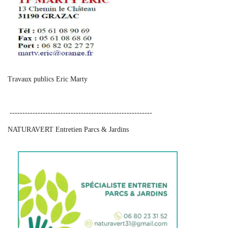
Travaux publics Eric Marty
--------------------------------------------------------
NATURAVERT Entretien Parcs & Jardins