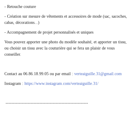
- Retouche couture
- Création sur mesure de vêtements et accessoires de mode (sac, sacoches,
cabas, décorations...)
- Accompagnement de projet personnalisés et uniques
Vous pouvez apporter une photo du modèle souhaité, et apporter un tissu,
ou choisir un tissu avec la couturière qui se fera un plaisir de vous
conseiller.
Contact au 06.86.18.99.05 ou par email :
verteaiguille.31
@
gmail.com
Instagram :
https://www.instagram.com/verteaiguille.31/
--------------------------------------------------------