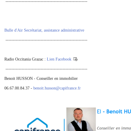
--------------------------------------------------------
Bulle d'Air Secrétariat, assistance administrative
--------------------------------------------------------
Radio Occitania Grazac :
Lien Facebook
--------------------------------------------------------
Benoit HUSSON - Conseiller en immobilier
06.67.00.84.37 -
benoit.husson
@
capifrance.fr