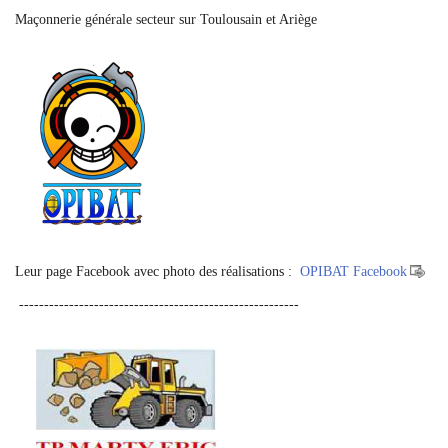
Maçonnerie générale secteur sur Toulousain et Ariège
Leur page Facebook avec photo des réalisations :
OPIBAT Facebook
--------------------------------------------------------