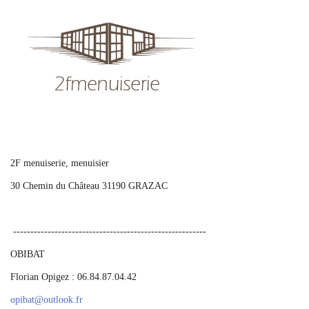
2F menuiserie, menuisier
30 Chemin du Château 31190 GRAZAC
--------------------------------------------------------
OBIBAT
Florian Opigez : 06.84.87.04.42
opibat
@
outlook.fr