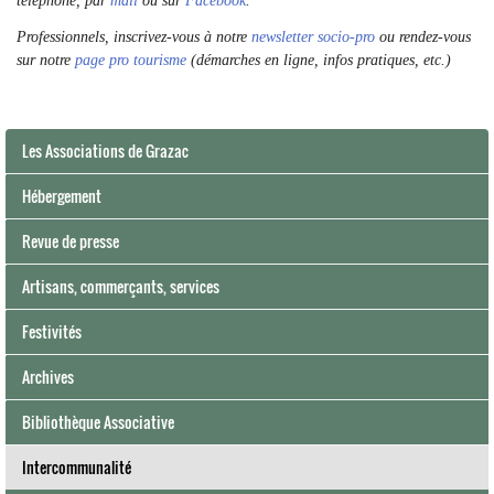
téléphone, par
mail
ou sur
Facebook
.
Professionnels, inscrivez-vous à notre
newsletter socio-pro
ou rendez-vous
sur notre
page pro tourisme
(démarches en ligne, infos pratiques, etc.)
Les Associations de Grazac
Hébergement
Revue de presse
Artisans, commerçants, services
Festivités
Archives
Bibliothèque Associative
Intercommunalité