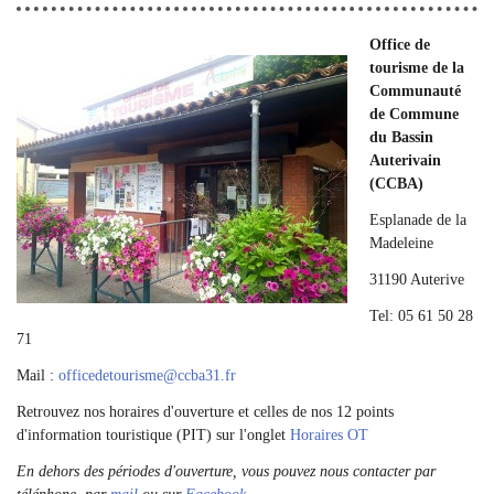
Office de
tourisme de la
Communauté
de Commune
du Bassin
Auterivain
(CCBA)
Esplanade de la
Madeleine
31190 Auterive
Tel: 05 61 50 28
71
Mail :
officedetourisme
@
ccba31.fr
Retrouvez nos horaires d'ouverture et celles de nos 12 points
d'information touristique (PIT) sur l'onglet
Horaires OT
En dehors des périodes d'ouverture, vous pouvez nous contacter par