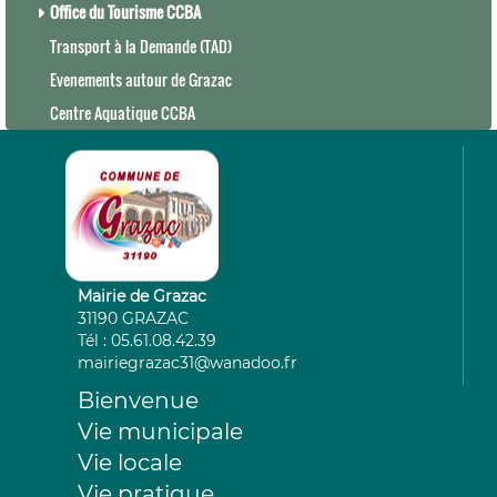
Office du Tourisme CCBA
Transport à la Demande (TAD)
Evenements autour de Grazac
Centre Aquatique CCBA
Mairie de Grazac
31190 GRAZAC
Tél : 05.61.08.42.39
mairiegrazac31@wanadoo.fr
Bienvenue
Vie municipale
Vie locale
Vie pratique