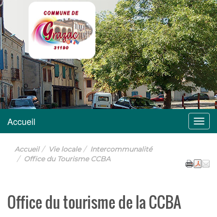
Grazac
Accueil
Menu
Accueil
Vie locale
Intercommunalité
Office du Tourisme CCBA
Office du tourisme de la CCBA