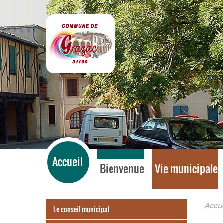
Grazac
Accueil
Bienvenue
Vie municipale
Accue
Le conseil municipal