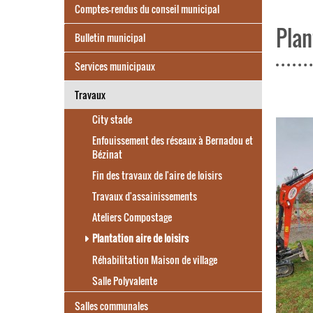
Comptes-rendus du conseil municipal
Plan
Bulletin municipal
Services municipaux
Travaux
City stade
Enfouissement des réseaux à Bernadou et
Bézinat
Fin des travaux de l'aire de loisirs
Travaux d'assainissements
Ateliers Compostage
Plantation aire de loisirs
Réhabilitation Maison de village
Salle Polyvalente
Salles communales