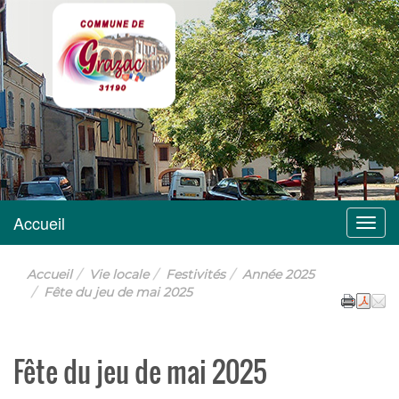
Grazac
Accueil
Menu
Accueil
Vie locale
Festivités
Année 2025
Fête du jeu de mai 2025
Fête du jeu de mai 2025