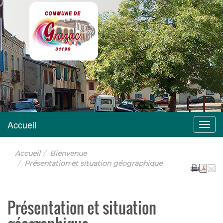
Grazac
Accueil
Menu
Accueil
Bienvenue
Présentation et situation géographique
Présentation et situation