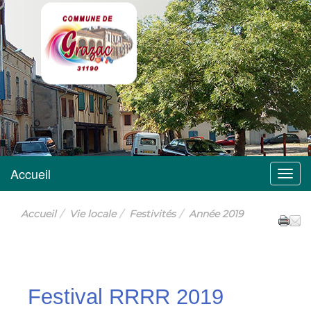
Grazac
Accueil
Menu
Accueil
Vie locale
Festivités
Année 2019
Festival RRRR 2019