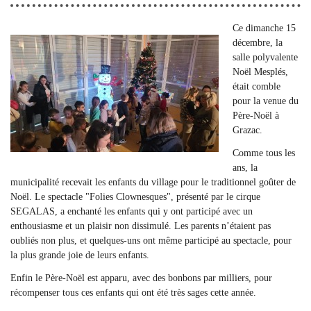
Ce dimanche 15
décembre, la
salle polyvalente
Noël Mesplés,
était comble
pour la venue du
Père-Noël à
Grazac.
Comme tous les
ans, la
municipalité recevait les enfants du village pour le traditionnel goûter de
Noël. Le spectacle "Folies Clownesques", présenté par le cirque
SEGALAS, a enchanté les enfants qui y ont participé avec un
enthousiasme et un plaisir non dissimulé. Les parents n’étaient pas
oubliés non plus, et quelques-uns ont même participé au spectacle, pour
la plus grande joie de leurs enfants.
Enfin le Père-Noël est apparu, avec des bonbons par milliers, pour
récompenser tous ces enfants qui ont été très sages cette année.