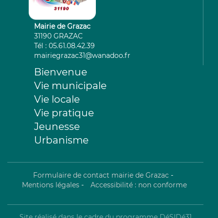
Mairie de Grazac
31190 GRAZAC
Tél : 05.61.08.42.39
mairiegrazac31@wanadoo.fr
Bienvenue
Vie municipale
Vie locale
Vie pratique
Jeunesse
Urbanisme
Formulaire de contact mairie de Grazac
-
Mentions légales
-
Accessibilité : non conforme
Site réalisé dans le cadre du programme DéSIDé31