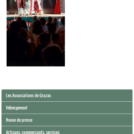
Les Associations de Grazac
Hébergement
Revue de presse
Artisans, commerçants, services