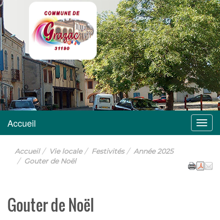
Grazac
Accueil
Menu
Accueil
Vie locale
Festivités
Année 2025
Gouter de Noël
Gouter de Noël