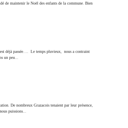
cidé de maintenir le Noël des enfants de la commune. Bien
le est déjà passée…. Le temps pluvieux, nous a contraint
ns un peu...
ation. De nombreux Grazacois tenaient par leur présence,
nous puissions...