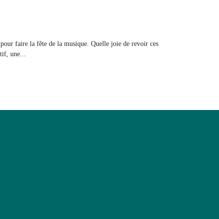
our faire la fête de la musique. Quelle joie de revoir ces
if, une...