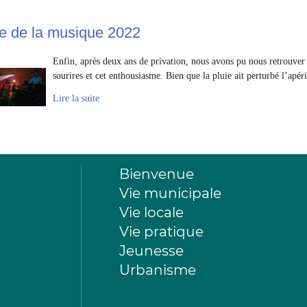
e de la musique 2022
Enfin, après deux ans de privation, nous avons pu nous retrouver p
sourires et cet enthousiasme. Bien que la pluie ait perturbé l’apérit
Lire la suite
Bienvenue
Vie municipale
Vie locale
Vie pratique
Jeunesse
Urbanisme