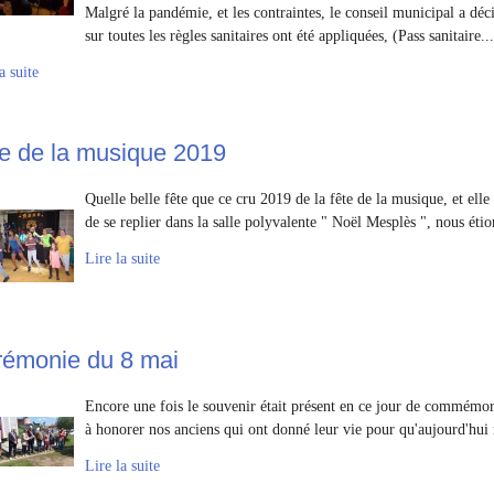
Malgré la pandémie, et les contraintes, le conseil municipal a dé
sur toutes les règles sanitaires ont été appliquées, (Pass sanitaire...
a suite
e de la musique 2019
Quelle belle fête que ce cru 2019 de la fête de la musique, et el
de se replier dans la salle polyvalente " Noël Mesplès ", nous étio
Lire la suite
émonie du 8 mai
Encore une fois le souvenir était présent en ce jour de commémor
à honorer nos anciens qui ont donné leur vie pour qu'aujourd'hui 
Lire la suite