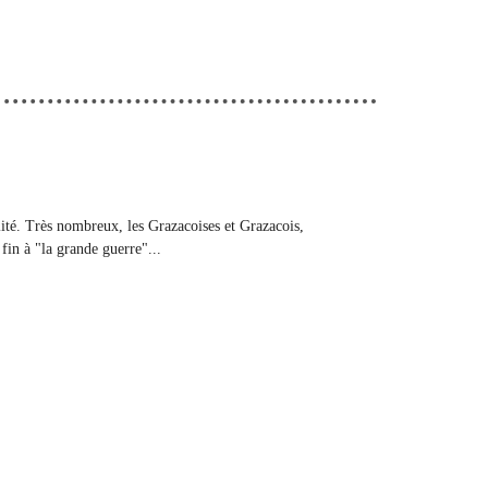
ité. Très nombreux, les Grazacoises et Grazacois,
fin à "la grande guerre"...