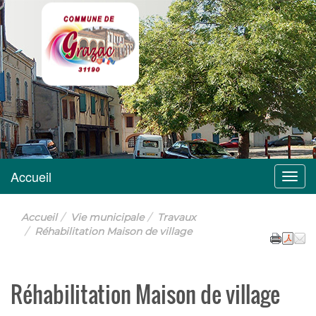
Grazac
Accueil
Menu
Accueil
Vie municipale
Travaux
Réhabilitation Maison de village
Réhabilitation Maison de village