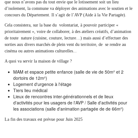
que nous n’avons pas du tout envie que le lotissement soit un lieu
d’isolement, la commune va déployer des animations avec le soutien et le
concours du Département. Il s’agit de l’AVP (Aide à la Vie Partagée).
Cela consistera, sur la base du volontariat, à pouvoir participer «
prioritairement », voire de collaborer, à des ateliers créatifs, d’animation
de toute nature (cuisine, couture, lecture…) mais aussi d’effectuer des
sorties aux divers marchés de plein vent du territoire, de se rendre au
cinéma ou autres animations culturelles...
A quoi va servir la maison de village ?
MAM et espace petite enfance (salle de vie de 50m² et 2
dortoirs de 12m²)
Logement d'urgence à l'étage
Tiers lieu médical
Lieux de rencontres inter-générationnels et de lieux
d'activités pour les usagers de l'AVP / Salle d'activités pour
les associations (salle d'animation partagée de de 66m²)
La fin des travaux est prévue pour Juin 2025