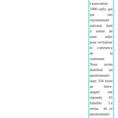
l'association
1000 cafés, qui
par son
rayonnement
national, était
à même de
nous aider
pour revitaliser
le commerce
de la
commune.
Nous avons
distribué un
questionnaire
dans 334 boite
au lettre,
auquel ont
répondu 65
familles. Le
retour de ce
questionnaire