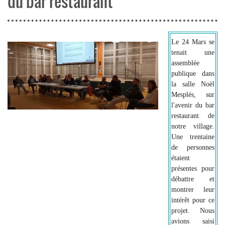
du bar restaurant
Le 24 Mars se
tenait une
assemblée
publique dans
la salle Noël
Mesplés, sur
l'avenir du bar
restaurant de
notre village.
Une trentaine
de personnes
étaient
présentes pour
débattre et
montrer leur
intérêt pour ce
projet. Nous
avions saisi