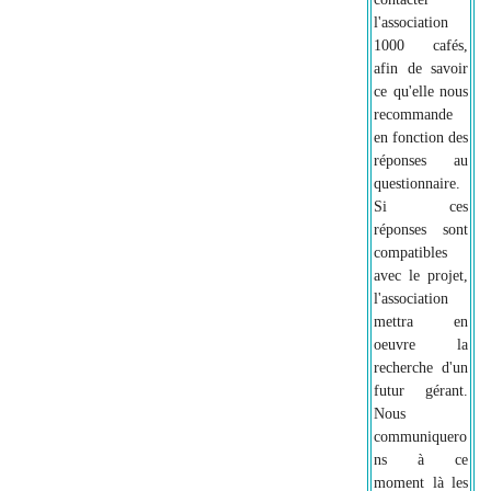
l'association
1000 cafés,
afin de savoir
ce qu'elle nous
recommande
en fonction des
réponses au
questionnaire.
Si ces
réponses sont
compatibles
avec le projet,
l'association
mettra en
oeuvre la
recherche d'un
futur gérant.
Nous
communiquero
ns à ce
moment là les