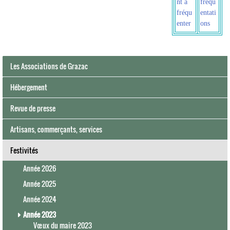
nt à
fréqu
fréqu
entati
enter
ons
Les Associations de Grazac
Hébergement
Revue de presse
Artisans, commerçants, services
Festivités
Année 2026
Année 2025
Année 2024
Année 2023
Vœux du maire 2023