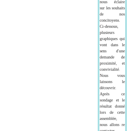
nous éclaire
sur les souhaits
de nos
concitoyens.
Ci-dessous,
plusieurs
graphiques qui
vont dans le
sens d'une
demande de
proximité, et
convivialité.
Nous vous
laissons le
découvrir.
Après ce
sondage et le
résultat donné
lors de cette
assemblée,
nous allons re
contacter