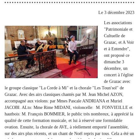
Le
3 décembre 2023
Les associations
"Patrimoniale et
Cultuelle de
Grazac, et A Voir
et à Entendre",
ont proposé ce
dimanche 3
décembre, un
concert à l'église
de Grazac avec
le groupe classique "La Corde à Mi" et la chorale "Les Toun'sol" de
Grazac. Avec des airs classiques chantés par M. Jean Michel AZON,
accompagné aux violons: par Mmes Pascale ANDRIANA et Muriel
JACOBI. ALto: Mme Rime MIDANI, violoncelle: M. FONVIEILLE et
hautbois: M. François BOMMIER, le public très nombreux, à apprécié la
qualité de cette formation musicale, et lui à réservé une formidable
ovation. Ensuite, la chorale de AVE, à réellement emporté l'assemblée,
sur des airs plus récents, et un chant de Noël repris par tous. Cela a été un