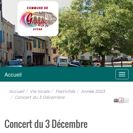
Grazac
Accueil
Menu
Accueil
Vie locale
Festivités
Année 2023
Concert du 3 Décembre
Concert du 3 Décembre