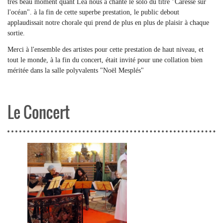
très beau moment quant Léa nous a chanté le solo du titre "Caresse sur
l'océan". à la fin de cette superbe prestation, le public debout
applaudissait notre chorale qui prend de plus en plus de plaisir à chaque
sortie.
Merci à l'ensemble des artistes pour cette prestation de haut niveau, et
tout le monde, à la fin du concert, était invité pour une collation bien
méritée dans la salle polyvalents "Noël Mesplés"
Le Concert