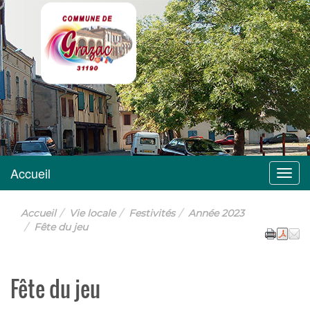
Grazac
Accueil
Menu
Accueil
Vie locale
Festivités
Année 2023
Fête du jeu
Fête du jeu