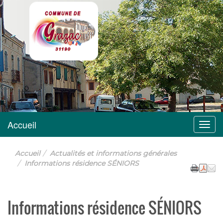
Grazac
Accueil
Menu
Accueil
Actualités et informations générales
Informations résidence SÉNIORS
Informations résidence SÉNIORS