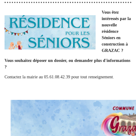
Vous êtez
intéressés par la
nouvelle
résidence
Séniors en
construction à
GRAZAC ?
Vous souhaitez déposer un dossier, ou demander plus d'informations
?
Contactez la mairie au 05.61.08.42.39 pour tout renseignement.