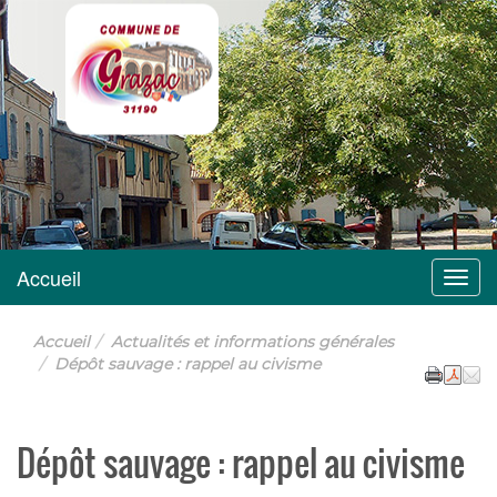
Grazac
Accueil
Menu
Accueil
Actualités et informations générales
Dépôt sauvage : rappel au civisme
Dépôt sauvage : rappel au civisme