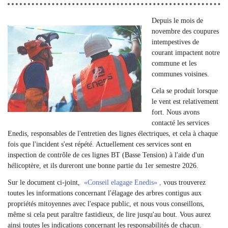
Depuis le mois de
novembre des coupures
intempestives de
courant impactent notre
commune et les
communes voisines.
Cela se produit lorsque
le vent est relativement
fort. Nous avons
contacté les services
Enedis, responsables de l'entretien des lignes électriques, et cela à chaque
fois que l'incident s'est répété. Actuellement ces services sont en
inspection de contrôle de ces lignes BT (Basse Tension) à l'aide d'un
hélicoptère, et ils dureront une bonne partie du 1er semestre 2026.
Sur le document ci-joint,
«Conseil elagage Enedis» ,
vous trouverez
toutes les informations concernant l'élagage des arbres contigus aux
propriétés mitoyennes avec l'espace public, et nous vous conseillons,
même si cela peut paraître fastidieux, de lire jusqu'au bout. Vous aurez
ainsi toutes les indications concernant les responsabilités de chacun.