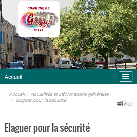
Grazac
Accueil
Menu
Accueil
Actualités et informations générales
Elaguer pour la sécurité
Elaguer pour la sécurité