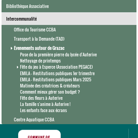
Bibliothèque Associative
Intercommunalité
Office du Tourisme CCBA
Transport à la Demande (TAD)
Evenements autour de Grazac
Pose de la première pierre du lycée d'Auterive
Nettoyage de printemps
Fête du jeu à Esperce (Association PEGACE)
EMILA - Restitutions publiques 1er trimestre
EMILA - Restitutions publiques Mars 2025
Matinée des créatrices & créateurs
Comment mieux gérer son budget ?
Fête des fleurs à Auterive
La famille s'anime à Auterive !
Les enfants face aux écrans
Centre Aquatique CCBA