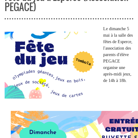
PEGACE)
Le dimanche 5
mai à la salle des
fêtes de Esperce,
l'association des
parents d'élève
PEGACE
organise une
après-midi jeux,
de 14h à 18h.