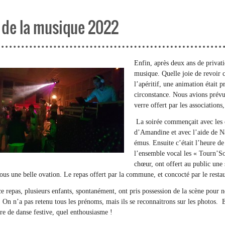
 de la musique 2022
Enfin, après deux ans de privati
musique. Quelle joie de revoir c
l’apéritif, une animation était 
circonstance. Nous avions prévu
verre offert par les association
La soirée commençait avec les e
d’Amandine et avec l’aide de Na
émus. Ensuite c’était l’heure de 
l’ensemble vocal les « Tourn’Sol
chœur, ont offert au public une 
ous une belle ovation. Le repas offert par la commune, et concocté par le rest
e repas, plusieurs enfants, spontanément, ont pris possession de la scène pour n
. On n’a pas retenu tous les prénoms, mais ils se reconnaitrons sur les photos. E
e de danse festive, quel enthousiasme !