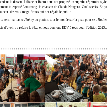
endant le dessert, Liliane et Ranto nous ont proposé un superbe répertoire style
ement interprété Armstrong, la chanson de Claude Nougaro. Quel succès. Et pour 
ouceur, des voix magnifiques qui ont régalé le public.
 se terminait avec Jérémy au platine, tout le monde sur la piste pour se défouler
sir d’avoir pu refaire la fête, et nous donnons RDV à tous pour l’édition 2023…