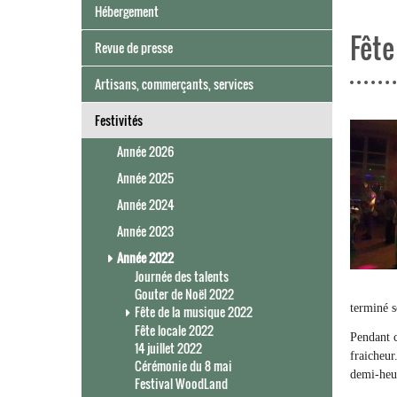
Hébergement
Fête
Revue de presse
Artisans, commerçants, services
Festivités
Année 2026
Année 2025
Année 2024
Année 2023
Année 2022
Journée des talents
Gouter de Noël 2022
terminé s
Fête de la musique 2022
Fête locale 2022
Pendant c
14 juillet 2022
fraicheur
Cérémonie du 8 mai
demi-heur
Festival WoodLand