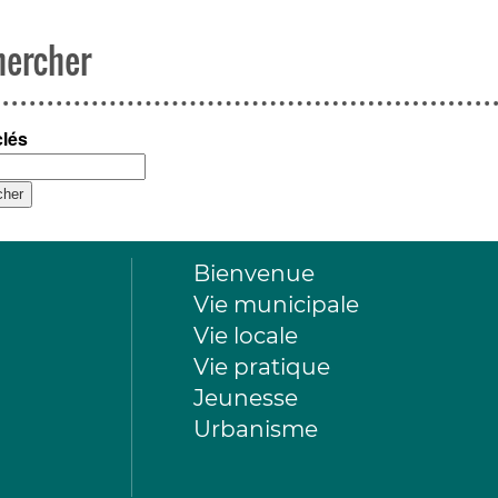
hercher
clés
Bienvenue
Vie municipale
Vie locale
Vie pratique
Jeunesse
Urbanisme