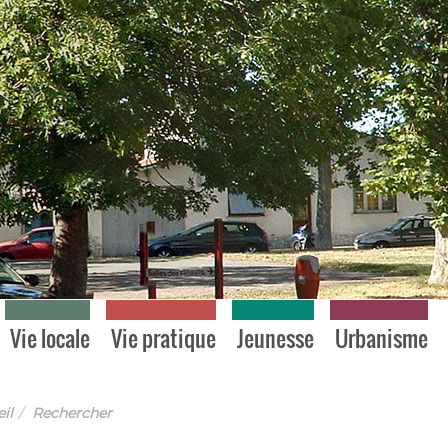
Vie locale
Vie pratique
Jeunesse
Urbanisme
il
Rechercher