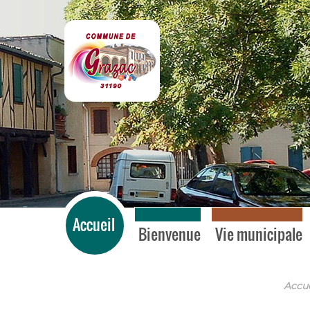
Grazac
Accueil
Bienvenue
Vie municipale
Accue