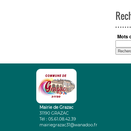
Rec
Mots 
Mairie de Grazac
31190 GRAZAC
Tél : 05.61.08.42.39
mairiegrazac31@wanadoo.fr